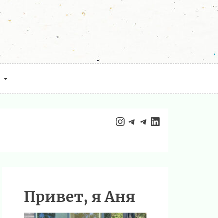
Instagram
Telegram
Telegram
LinkedIn
Привет, я Аня