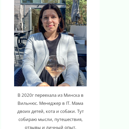
В 2020г переехала из Минска в
Вильнюс. Менеджер в IT. Мама
двоих детей, кота и собаки. Тут
собираю мысли, путешествия,
отзывы и личный опыт.