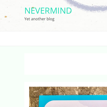
Перейти
NEVERMIND
к
содержимому
Yet another blog