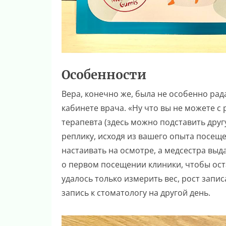
Особенности
Вера, конечно же, была не особенно рад
кабинете врача. «Ну что вы не можете с
терапевта (здесь можно подставить др
реплику, исходя из вашего опыта посеще
настаивать на осмотре, а медсестра выд
о первом посещении клиники, чтобы ост
удалось только измерить вес, рост запи
запись к стоматологу на другой день.