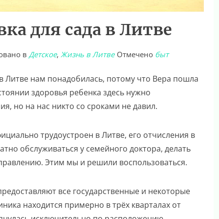
ка для сада в Литве
овано в
Детское
,
Жизнь в Литве
Отмечено
быт
а в Литве нам понадобилась, потому что Вера пошла
состоянии здоровья ребенка здесь нужно
я, но на нас никто со сроками не давил.
 официально трудоустроен в Литве, его отчисления в
атно обслуживаться у семейного доктора, делать
аправлению. Этим мы и решили воспользоваться.
 предоставляют все государственные и некоторые
ника находится примерно в трёх кварталах от
янулась исключительно по расположению.