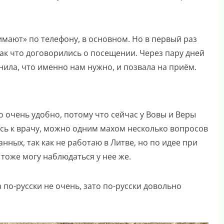
имают» по телефону, в основном. Но в первый раз
так что договорились о посещении. Через пару дней
чнила, что именно нам нужно, и позвала на приём.
 очень удобно, потому что сейчас у Вовы и Веры
ись к врачу, можно одним махом несколько вопросов
анных, так как не работаю в Литве, но по идее при
тоже могу наблюдаться у нее же.
 по-русски не очень, зато по-русски довольно