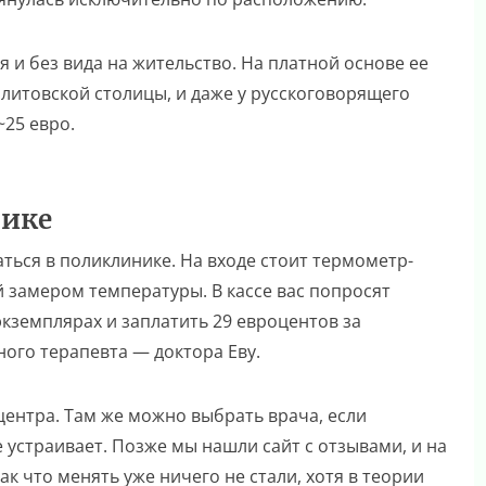
ся и без вида на жительство. На платной основе ее
 литовской столицы, и даже у русскоговорящего
~25 евро.
нике
ться в поликлинике. На входе стоит термометр-
 замером температуры. В кассе вас попросят
экземплярах и заплатить 29 евроцентов за
ого терапевта — доктора Еву.
центра. Там же можно выбрать врача, если
 устраивает. Позже мы нашли сайт с отзывами, и на
к что менять уже ничего не стали, хотя в теории