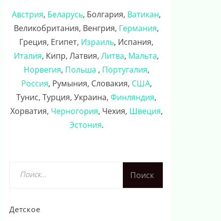
Австрия
,
Беларусь
, Болгария,
Ватикан
,
Великобритания, Венгрия,
Германия
,
Греция, Египет,
Израиль
, Испания,
Италия
, Кипр, Латвия,
Литва
,
Мальта
,
Норвегия
,
Польша
,
Португалия
,
Россия
, Румыния, Словакия,
США
,
Тунис, Турция, Украина,
Финляндия
,
Хорватия,
Черногория
, Чехия,
Швеция
,
Эстония
.
Найти:
Детское