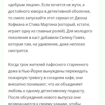
«добрым лицом». Если хочется не жути, а
достойного юмора в детективной оболочке,
то смело запускайте этот сериал от Джона
Хофмана и Стива Мартина (который, кстати,
играет одну из главных ролей). Для молодого
поколения в каст добавили Селену Гомез,
которая там, на удивление, даже неплохо
смотрится.
Когда трое жителей пафосного старинного
дома в Нью-Йорке вынуждены пережидать
пожарную тревогу в соседнем кафе, они
внезапно понимают, что их объединяет
любовь к одному детективному подкасту.
После обсуждения нового выпуска они
возвращаются к своему зданию, чтобы