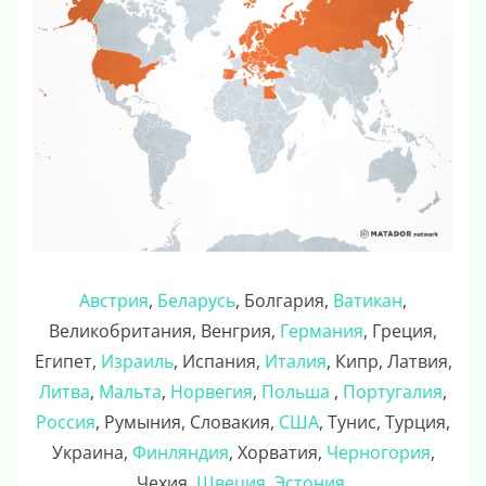
Австрия
,
Беларусь
, Болгария,
Ватикан
,
Великобритания, Венгрия,
Германия
, Греция,
Египет,
Израиль
, Испания,
Италия
, Кипр, Латвия,
Литва
,
Мальта
,
Норвегия
,
Польша
,
Португалия
,
Россия
, Румыния, Словакия,
США
, Тунис, Турция,
Украина,
Финляндия
, Хорватия,
Черногория
,
Чехия,
Швеция
,
Эстония
.