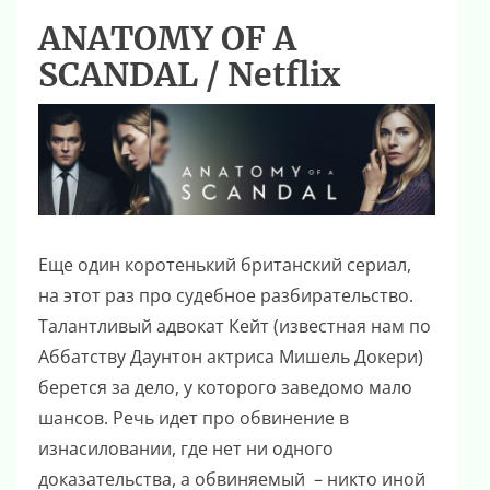
ANATOMY OF A
SCANDAL / Netflix
Еще один коротенький британский сериал,
на этот раз про судебное разбирательство.
Талантливый адвокат Кейт (известная нам по
Аббатству Даунтон актриса Мишель Докери)
берется за дело, у которого заведомо мало
шансов. Речь идет про обвинение в
изнасиловании, где нет ни одного
доказательства, а обвиняемый – никто иной