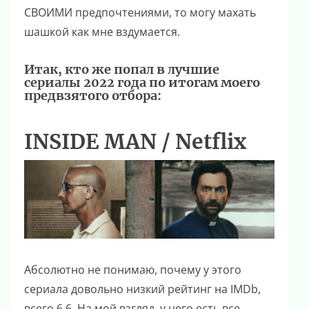
СВОИМИ предпочтениями, то могу махать
шашкой как мне вздумается.
Итак, кто же попал в лучшие
сериалы 2022 года по итогам моего
предвзятого отбора:
INSIDE MAN / Netflix
Абсолютно не понимаю, почему у этого
сериала довольно низкий рейтинг на IMDb,
всего 6.6. На мой взгляд, у него есть все