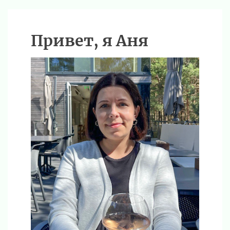
Привет, я Аня