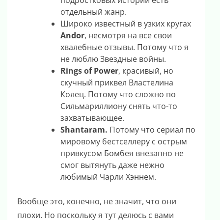
подростковых историй есть
отдельный жанр.
Широко известный в узких кругах
Andor
, несмотря на все свои
хвалебные отзывы. Потому что я
не люблю Звездные войны.
Rings of Power
, красивый, но
скучный приквел Властелина
Колец. Потому что сложно по
Сильмариллиону снять что-то
захватывающее.
Shantaram.
Потому что сериал по
мировому бестселлеру с острым
привкусом Бомбея внезапно не
смог вытянуть даже нежно
любимый Чарли Хэннем.
Вообще это, конечно, не значит, что они
плохи. Но поскольку я тут делюсь с вами