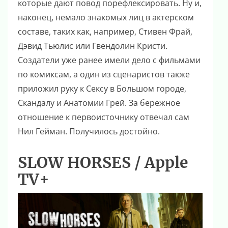
которые дают повод порефлексировать. Ну и,
наконец, немало знакомых лиц в актерском
составе, таких как, например, Стивен Фрай,
Дэвид Тьюлис или Гвендолин Кристи.
Создатели уже ранее имели дело с фильмами
по комиксам, а один из сценаристов также
приложил руку к Сексу в Большом городе,
Скандалу и Анатомии Грей. За бережное
отношение к первоисточнику отвечал сам
Нил Гейман. Получилось достойно.
SLOW HORSES / Apple
TV+