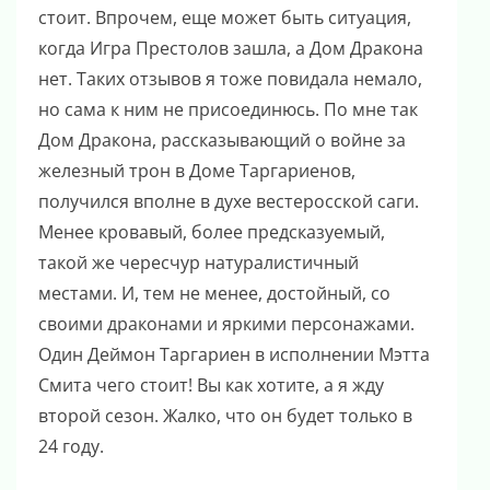
стоит. Впрочем, еще может быть ситуация,
когда Игра Престолов зашла, а Дом Дракона
нет. Таких отзывов я тоже повидала немало,
но сама к ним не присоединюсь. По мне так
Дом Дракона, рассказывающий о войне за
железный трон в Доме Таргариенов,
получился вполне в духе вестеросской саги.
Менее кровавый, более предсказуемый,
такой же чересчур натуралистичный
местами. И, тем не менее, достойный, со
своими драконами и яркими персонажами.
Один Деймон Таргариен в исполнении Мэтта
Смита чего стоит! Вы как хотите, а я жду
второй сезон. Жалко, что он будет только в
24 году.