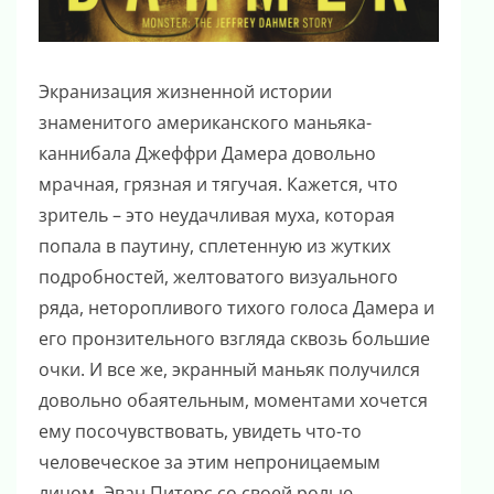
Экранизация жизненной истории
знаменитого американского маньяка-
каннибала Джеффри Дамера довольно
мрачная, грязная и тягучая. Кажется, что
зритель – это неудачливая муха, которая
попала в паутину, сплетенную из жутких
подробностей, желтоватого визуального
ряда, неторопливого тихого голоса Дамера и
его пронзительного взгляда сквозь большие
очки. И все же, экранный маньяк получился
довольно обаятельным, моментами хочется
ему посочувствовать, увидеть что-то
человеческое за этим непроницаемым
лицом. Эван Питерс со своей ролью