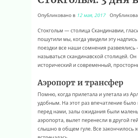
Опубликовано в
12 мая, 2017
Опубликова
Стокгольм — столица Скандинавии, глас
пошутили мы, когда увидели эту надпись
поездки все наши сомнения развеялись 
называться скандинавской столицей. О
исторический и современный, просторн
Аэропорт и трансфер
Помню, когда прилетала и улетала из Ар
удобным. На этот раз впечатление было
перед нами, залы ожидания были малень
аэропорта, вылет перенесли в другой ге
слышно в общем гуле. Все закончилось х
встречалась.