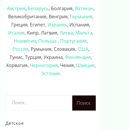
Австрия
,
Беларусь
, Болгария,
Ватикан
,
Великобритания, Венгрия,
Германия
,
Греция, Египет,
Израиль
, Испания,
Италия
, Кипр, Латвия,
Литва
,
Мальта
,
Норвегия
,
Польша
,
Португалия
,
Россия
, Румыния, Словакия,
США
,
Тунис, Турция, Украина,
Финляндия
,
Хорватия,
Черногория
, Чехия,
Швеция
,
Эстония
.
Найти:
Детское