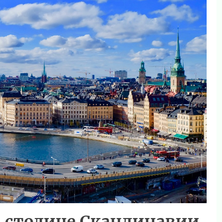
в столице Скандинавии