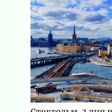
Стокгольм. 3 дня 