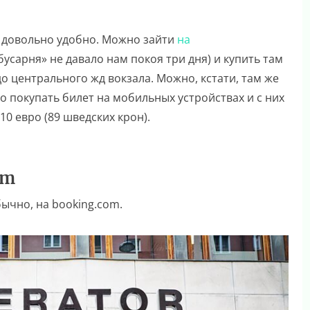
а довольно удобно. Можно зайти
на
усарня» не давало нам покоя три дня) и купить там
до центрального жд вокзала. Можно, кстати, там же
 покупать билет на мобильных устройствах и с них
10 евро (89 шведских крон).
lm
ычно, на booking.com.