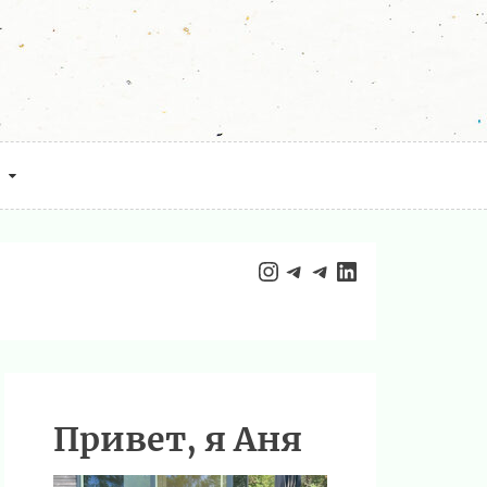
Instagram
Telegram
Telegram
LinkedIn
Привет, я Аня