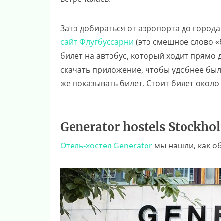
Зато добираться от аэропорта до город
сайт Флугбуссарни
(это смешное слово «б
билет на автобус, который ходит прямо 
скачать приложение, чтобы удобнее было
же показывать билет. Стоит билет около 
Generator hostels Stockho
Отель-хостел Generator
мы нашли, как об