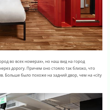
ород во всех номерах», но наш вид на город
ерез дорогу. Причем оно стояло так близко, что
. Больше было похоже на задний двор, чем на «city