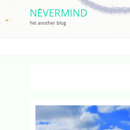
Перейти
NEVERMIND
к
содержимому
Yet another blog