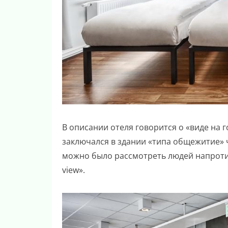
В описании отеля говорится о «виде на г
заключался в здании «типа общежитие» ч
можно было рассмотреть людей напротив
view».