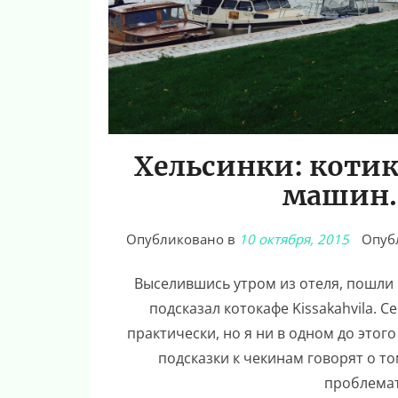
Хельсинки: котик
машин. 
Опубликовано в
10 октября, 2015
Опуб
Выселившись утром из отеля, пошли г
подсказал котокафе Kissakahvila. 
практически, но я ни в одном до этог
подсказки к чекинам говорят о то
проблемат