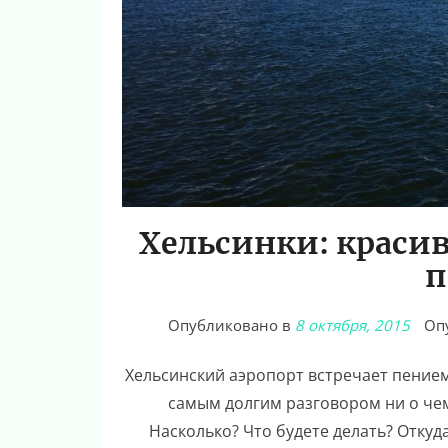
Хельсинки: красив
п
Опубликовано в
8 октября, 2015
Оп
Хельсинский аэропорт встречает пением 
самым долгим разговором ни о чем
Насколько? Что будете делать? Откуда