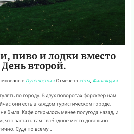
и, пиво и лодки вместо
День второй.
ликовано в
Путешествия
Отмечено
коты
,
Финляндия
улять по городу. В двух поворотах форсквер нам
Сейчас они есть в каждом туристическом городе,
о не была. Кафе открылось менее полугода назад, и
м, что застать там свободное место довольно
ично. Судя по всему…