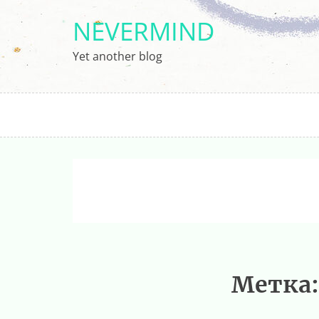
Перейти
NEVERMIND
к
содержимому
Yet another blog
Метка