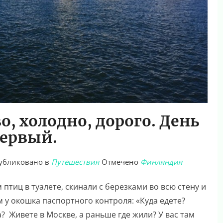
о, холодно, дорого. День
ервый.
убликовано в
Путешествия
Отмечено
Финляндия
птиц в туалете, скинали с березками во всю стену и
 у окошка паспортного контроля: «Куда едете?
? Живете в Москве, а раньше где жили? У вас там