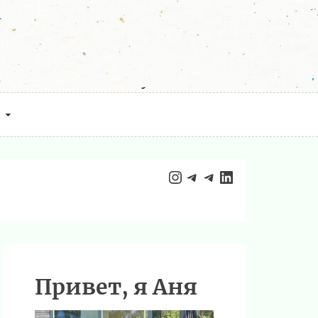
Instagram
Telegram
Telegram
LinkedIn
Привет, я Аня