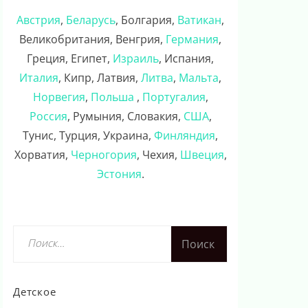
Австрия
,
Беларусь
, Болгария,
Ватикан
,
Великобритания, Венгрия,
Германия
,
Греция, Египет,
Израиль
, Испания,
Италия
, Кипр, Латвия,
Литва
,
Мальта
,
Норвегия
,
Польша
,
Португалия
,
Россия
, Румыния, Словакия,
США
,
Тунис, Турция, Украина,
Финляндия
,
Хорватия,
Черногория
, Чехия,
Швеция
,
Эстония
.
Найти:
Детское