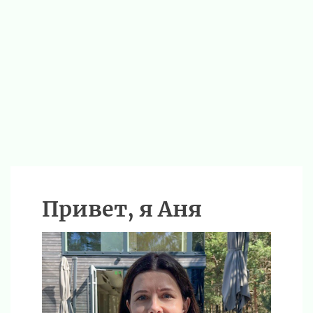
Привет, я Аня