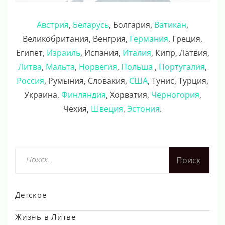
Австрия
,
Беларусь
, Болгария,
Ватикан
,
Великобритания, Венгрия,
Германия
, Греция,
Египет,
Израиль
, Испания,
Италия
, Кипр, Латвия,
Литва
,
Мальта
,
Норвегия
,
Польша
,
Португалия
,
Россия
, Румыния, Словакия,
США
, Тунис, Турция,
Украина,
Финляндия
, Хорватия,
Черногория
,
Чехия,
Швеция
,
Эстония
.
Найти:
Детское
Жизнь в Литве