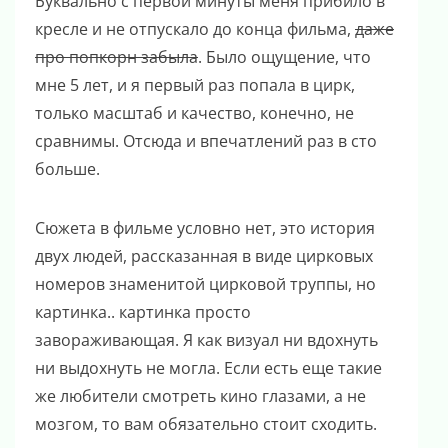
Буквально с первой минуты меня прибило в
кресле и не отпускало до конца фильма,
даже
про попкорн забыла
. Было ощущение, что
мне 5 лет, и я первый раз попала в цирк,
только масштаб и качество, конечно, не
сравнимы. Отсюда и впечатлений раз в сто
больше.
Сюжета в фильме условно нет, это история
двух людей, рассказанная в виде цирковых
номеров знаменитой цирковой труппы, но
картинка.. картинка просто
завораживающая. Я как визуал ни вдохнуть
ни выдохнуть не могла. Если есть еще такие
же любители смотреть кино глазами, а не
мозгом, то вам обязательно стоит сходить.