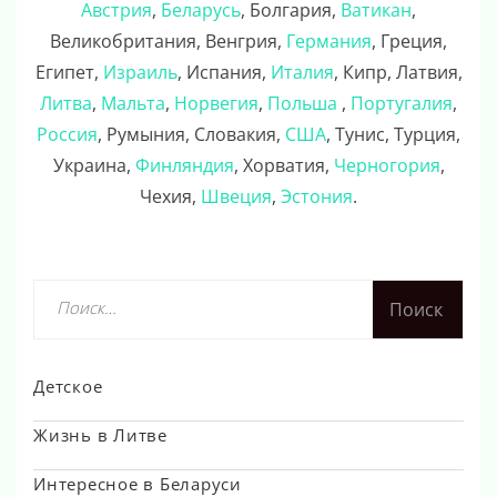
Австрия
,
Беларусь
, Болгария,
Ватикан
,
Великобритания, Венгрия,
Германия
, Греция,
Египет,
Израиль
, Испания,
Италия
, Кипр, Латвия,
Литва
,
Мальта
,
Норвегия
,
Польша
,
Португалия
,
Россия
, Румыния, Словакия,
США
, Тунис, Турция,
Украина,
Финляндия
, Хорватия,
Черногория
,
Чехия,
Швеция
,
Эстония
.
Найти:
Детское
Жизнь в Литве
Интересное в Беларуси