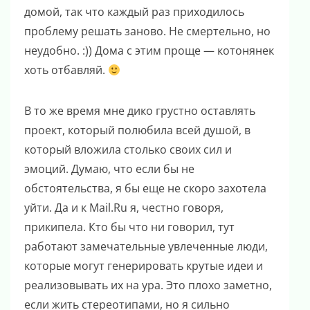
домой, так что каждый раз приходилось
проблему решать заново. Не смертельно, но
неудобно. :)) Дома с этим проще — котонянек
хоть отбавляй.
В то же время мне дико грустно оставлять
проект, который полюбила всей душой, в
который вложила столько своих сил и
эмоций. Думаю, что если бы не
обстоятельства, я бы еще не скоро захотела
уйти. Да и к Mail.Ru я, честно говоря,
прикипела. Кто бы что ни говорил, тут
работают замечательные увлеченные люди,
которые могут генерировать крутые идеи и
реализовывать их на ура. Это плохо заметно,
если жить стереотипами, но я сильно