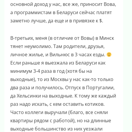
основной доход у нас, все же, приносит Вова,
а программистам в Беларуси сейчас платят
заметно лучше, да еще и в привязке к $.
В-третьих, меня (в отличие от Вовы) в Минск
тянет неумолимо. Там родители, друзья,
личное жилье, и Вильнюс в 3 часах езды.
Если раньше я выезжала из Беларуси как
минимум 3-4 раза в год (хотя бы на
выходные), то из Москвы у нас как-то только
два раза и получилось. Отпуск в Португалии,
да Хельсинки на выходные. К тому же каждый
раз надо искать, с кем оставить котиков.
Часто коллеги выручали (благо, все сняли
квартиры рядом с работой), но на длинные
выходные большинство из них уезжали