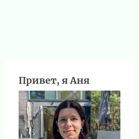
Привет, я Аня