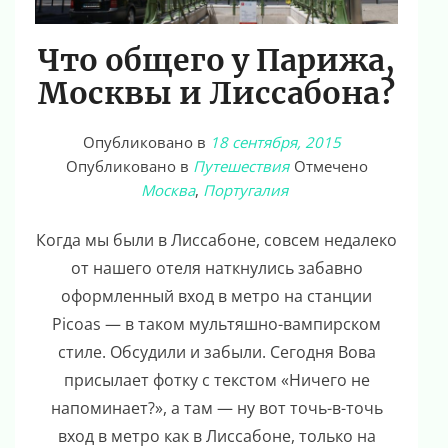
Что общего у Парижа,
Москвы и Лиссабона?
Опубликовано в
18 сентября, 2015
Опубликовано в
Путешествия
Отмечено
Москва
,
Португалия
Когда мы были в Лиссабоне, совсем недалеко
от нашего отеля наткнулись забавно
оформленный вход в метро на станции
Picoas — в таком мультяшно-вампирском
стиле. Обсудили и забыли. Сегодня Вова
присылает фотку с текстом «Ничего не
напоминает?», а там — ну вот точь-в-точь
вход в метро как в Лиссабоне, только на