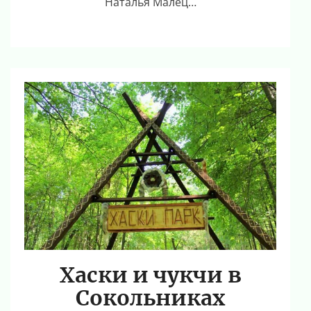
Наталья Малец…
Хаски и чукчи в
Сокольниках