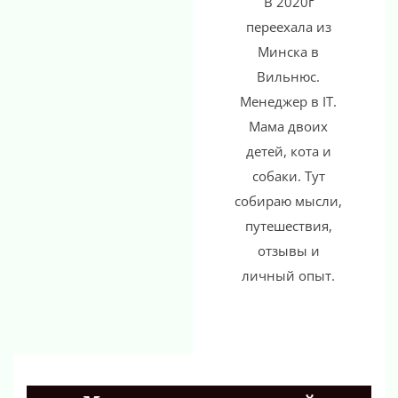
В 2020г
переехала из
Минска в
Вильнюс.
Менеджер в IT.
Мама двоих
детей, кота и
собаки. Тут
собираю мысли,
путешествия,
отзывы и
личный опыт.