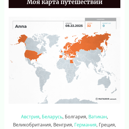
Моя карта путешествий
Австрия
,
Беларусь
, Болгария,
Ватикан
,
Великобритания, Венгрия,
Германия
, Греция,