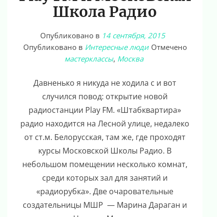
Школа Радио
Опубликовано в
14 сентября, 2015
Опубликовано в
Интересные люди
Отмечено
мастерклассы
,
Москва
Давненько я никуда не ходила с и вот
случился повод: открытие новой
радиостанции Play FM. «Штабквартира»
радио находится на Лесной улице, недалеко
от ст.м. Белорусская, там же, где проходят
курсы Московской Школы Радио. В
небольшом помещении несколько комнат,
среди которых зал для занятий и
«радиорубка». Две очаровательные
создательницы МШР — Марина Дараган и