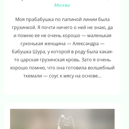
Москва
Моя прабабушка по папиной линии была
грузинкой. Я почти ничего о ней не знаю, да
и помню ее не очень хорошо — маленькая
сухонькая женщина — Александра —
бабушка Шура, у которой в роду была какая-
то царская грузинская кровь. Зато я очень
хорошо помню, что она готовила волшебный
ткемали — соус к мясу на основе…