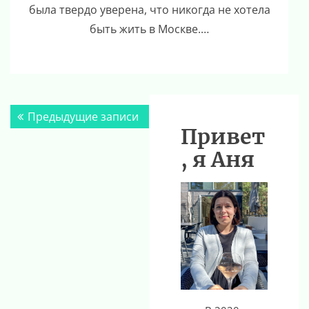
была твердо уверена, что никогда не хотела
быть жить в Москве.…
Навигация
Предыдущие записи
по
Привет
записям
, я Аня