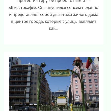
протестила другой проект от Икеи —
«Вместокафе». Он запустился совсем недавно
и представляет собой два этажа жилого дома
в центре города, которые с улицы выглядят
как…