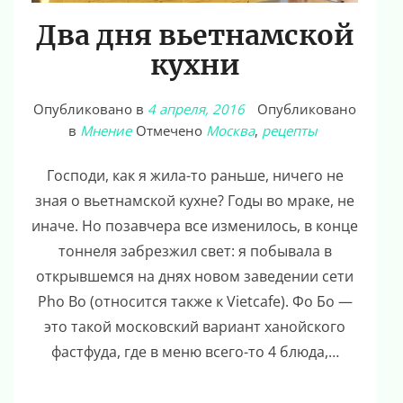
Два дня вьетнамской
кухни
Опубликовано в
4 апреля, 2016
Опубликовано
в
Мнение
Отмечено
Москва
,
рецепты
Господи, как я жила-то раньше, ничего не
зная о вьетнамской кухне? Годы во мраке, не
иначе. Но позавчера все изменилось, в конце
тоннеля забрезжил свет: я побывала в
открывшемся на днях новом заведении сети
Pho Bo (относится также к Vietcafe). Фо Бо —
это такой московский вариант ханойского
фастфуда, где в меню всего-то 4 блюда,…