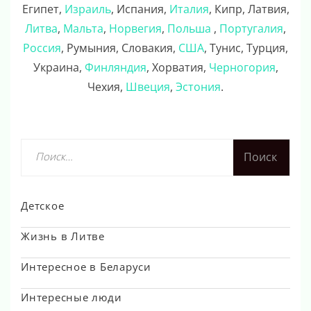
Египет,
Израиль
, Испания,
Италия
, Кипр, Латвия,
Литва
,
Мальта
,
Норвегия
,
Польша
,
Португалия
,
Россия
, Румыния, Словакия,
США
, Тунис, Турция,
Украина,
Финляндия
, Хорватия,
Черногория
,
Чехия,
Швеция
,
Эстония
.
Найти:
Детское
Жизнь в Литве
Интересное в Беларуси
Интересные люди