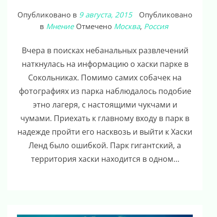
Опубликовано в
9 августа, 2015
Опубликовано
в
Мнение
Отмечено
Москва
,
Россия
Вчера в поисках небанальных развлечений
наткнулась на информацию о хаски парке в
Сокольниках. Помимо самих собачек на
фотографиях из парка наблюдалось подобие
этно лагеря, с настоящими чукчами и
чумами. Приехать к главному входу в парк в
надежде пройти его насквозь и выйти к Хаски
Ленд было ошибкой. Парк гигантский, а
территория хаски находится в одном…